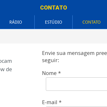
CONTATO
RÁDIO
ESTÚDIO
CONTATO
Envie sua mensagem pree
seguir:
tocam
ow de
Nome *
E-mail *