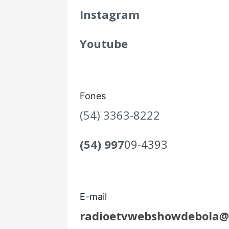
Instagram
Youtube
Fones
(54) 3363-8222
(54) 997
09-4393
E-mail
radioetvwebshowdebola@