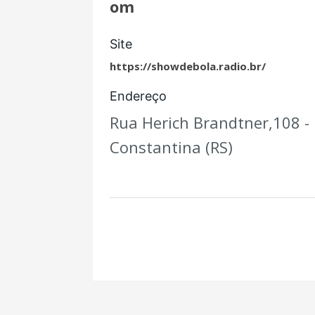
om
Site
https://showdebola.radio.br/
Endereço
Rua Herich Brandtner,108 -
Constantina (RS)